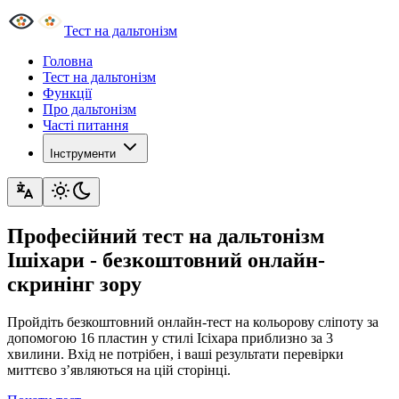
Тест на дальтонізм
Головна
Тест на дальтонізм
Функції
Про дальтонізм
Часті питання
Інструменти
Професійний тест на дальтонізм
Ішіхари - безкоштовний онлайн-
скринінг зору
Пройдіть безкоштовний онлайн-тест на кольорову сліпоту за
допомогою 16 пластин у стилі Ісіхара приблизно за 3
хвилини. Вхід не потрібен, і ваші результати перевірки
миттєво з’являються на цій сторінці.